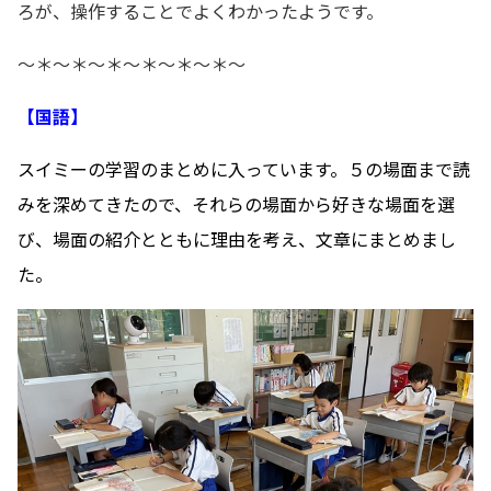
ろが、操作することでよくわかったようです。
～＊～＊～＊～＊～＊～＊～
【国語】
スイミーの学習のまとめに入っています。５の場面まで読
みを深めてきたので、それらの場面から好きな場面を選
び、場面の紹介とともに理由
を考え、文章にまとめまし
た。