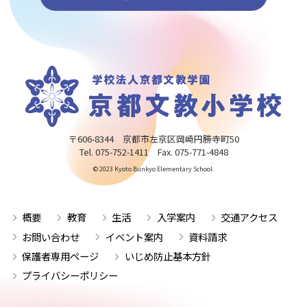
〒606-8344 京都市左京区岡崎円勝寺町50
Tel. 075-752-1411 Fax. 075-771-4848
© 2023 Kyoto Bunkyo Elementary School.
概要
教育
生活
入学案内
交通アクセス
お問い合わせ
イベント案内
資料請求
保護者専用ページ
いじめ防止基本方針
プライバシーポリシー