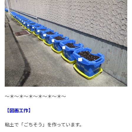
～＊～＊～＊～＊～＊～＊～
【図画工作】
粘土で「ごちそう」を作っています。