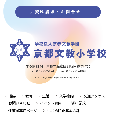
〒606-8344 京都市左京区岡崎円勝寺町50
Tel. 075-752-1411 Fax. 075-771-4848
© 2023 Kyoto Bunkyo Elementary School.
概要
教育
生活
入学案内
交通アクセス
お問い合わせ
イベント案内
資料請求
保護者専用ページ
いじめ防止基本方針