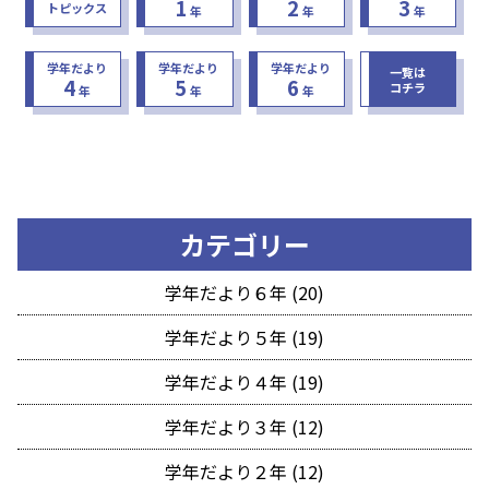
1
2
3
トピックス
年
年
年
学年だより
学年だより
学年だより
一覧は
4
5
6
コチラ
年
年
年
カテゴリー
学年だより６年 (20)
学年だより５年 (19)
学年だより４年 (19)
学年だより３年 (12)
学年だより２年 (12)