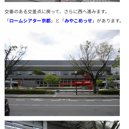
交番のある交差点に戻って、さらに西へ進みます。
「
ロームシアター京都
」と「
みやこめっせ
」があります。