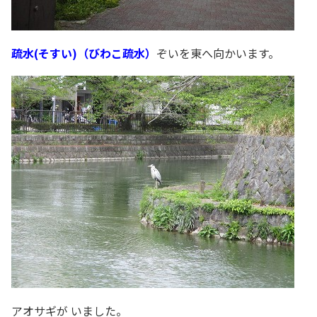
疏水(そすい)（びわこ疏水）
ぞいを東へ向かいます。
アオサギが いました。