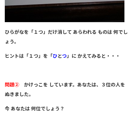
ひらがなを「１つ」だけ消して あらわれる ものは 何でし
ょう。
ヒントは「１つ」を「
ひ
と
つ
」に かえてみると・・・
問題②
かけっこを しています。あなたは、３位の人を
ぬきました。
今 あなたは 何位でしょう？