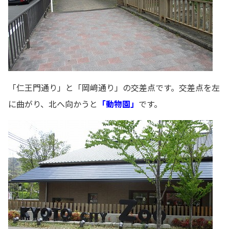
「仁王門通り」と「岡﨑通り」の交差点です。交差点を左
に曲がり、北へ向かうと
「動物園」
です。