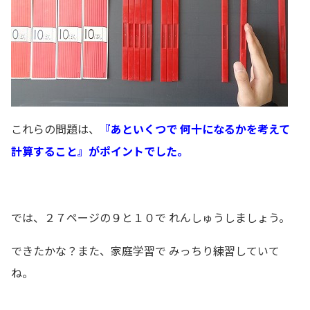
これらの問題は、
『あといくつで 何十になるかを考えて
計算すること』がポイントでした。
では、２７ページの９と１０で れんしゅうしましょう。
できたかな？また、家庭学習で みっちり練習していて
ね。