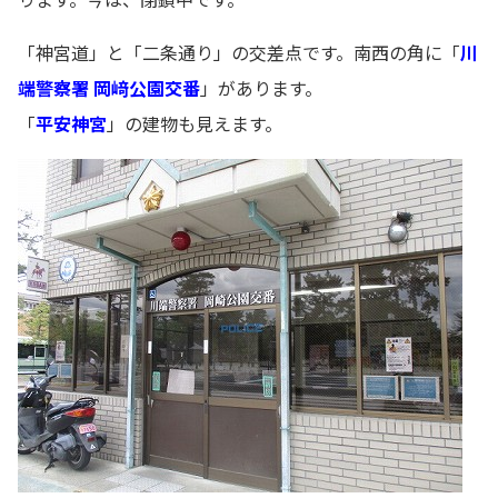
「神宮道」と「二条通り」の交差点です。南西の角に「
川
端警察署 岡﨑公園交番
」があります。
「
平安神宮
」の建物も見えます。