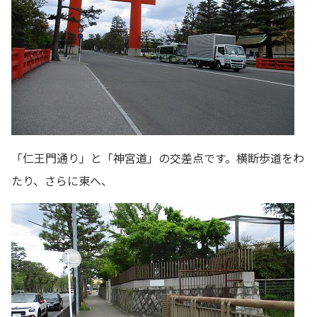
「仁王門通り」と「神宮道」の交差点です。横断歩道をわ
たり、さらに東へ、