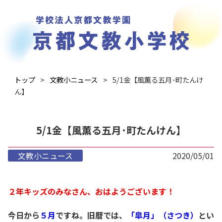
トップ
文教小ニュース
5/1金【風薫る五月･町たんけ
ん】
5/1金【風薫る五月･町たんけん】
文教小ニュース
2020/05/01
２年キッズのみなさん、おはようございます！
今日から
５月
ですね。旧暦では、
「皐月」（さつき）
とい