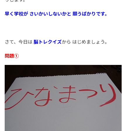
早く学校が さいかいしないかと 願うばかりです。
さて、今日は
脳トレクイズ
から はじめましょう。
問題①