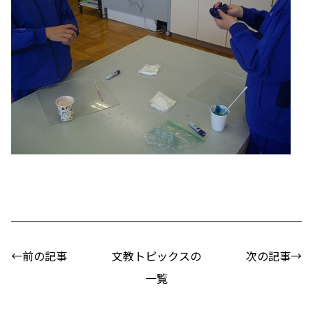
←前の記事
文教トピックスの
次の記事→
一覧