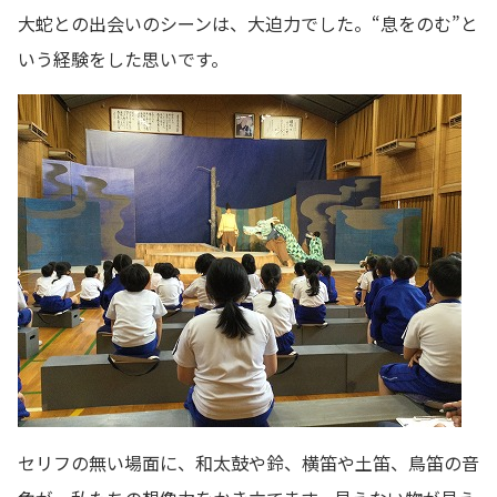
大蛇との出会いのシーンは、大迫力でした。“息をのむ”と
いう経験をした思いです。
セリフの無い場面に、和太鼓や鈴、横笛や土笛、鳥笛の音