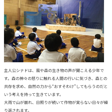
主人公シナドは、風や森の生き物の声が聞こえる少年で
す。森の神々の怒りに触れる人間の行いに気づき、森との
共存を求め、自然の力から“おすそわけ”してもらうのだと
いう考えを持って生きています。
大雨で山が崩れ、日照りが続いて作物が実らない日々が繰
り返されます。