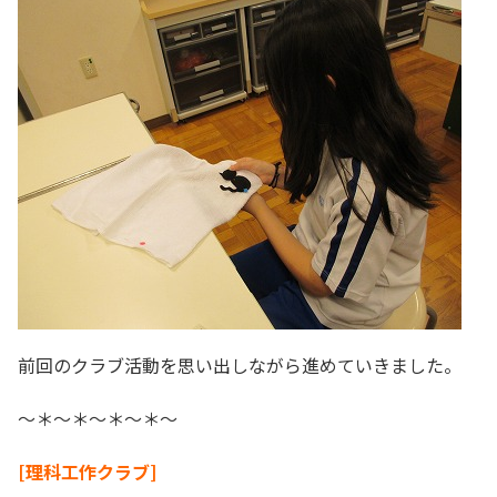
前回のクラブ活動を思い出しながら進めていきました。
～＊～＊～＊～＊～
[理科工作クラブ]