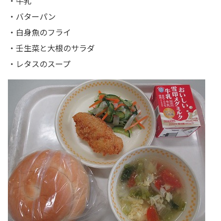
・牛乳
・バターパン
・白身魚のフライ
・壬生菜と大根のサラダ
・レタスのスープ