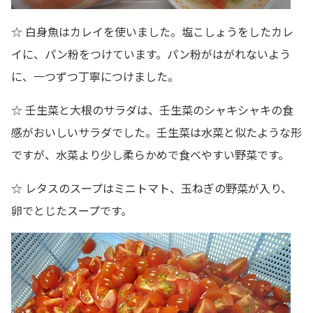
☆ 白身魚はカレイを使いました。塩こしょうをしたカレ
イに、パン粉をつけています。パン粉がはがれないよう
に、一つずつ丁寧につけました。
☆ 壬生菜と大根のサラダは、壬生菜のシャキシャキの食
感がおいしいサラダでした。壬生菜は水菜と似たような形
ですが、水菜より少し柔らかめで食べやすい野菜です。
☆ レタスのスープはミニトマト、玉ねぎの野菜が入り、
卵でとじたスープです。