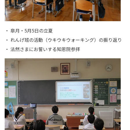
・ 皐月・5月5日の立夏
・ れんげ班の活動（ウキウキウォーキング）の振り返り
・ 法然さまにお誓いする知恩院参拝