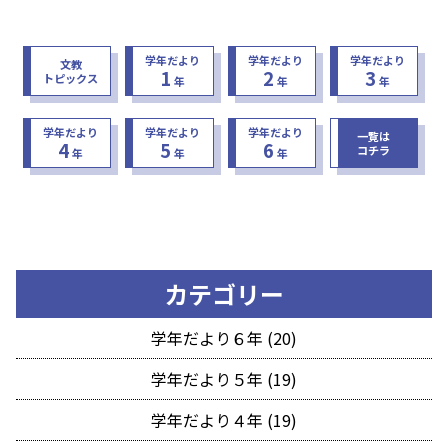
学年だより
学年だより
学年だより
文教
1
2
3
トピックス
年
年
年
学年だより
学年だより
学年だより
一覧は
4
5
6
コチラ
年
年
年
カテゴリー
学年だより６年 (20)
学年だより５年 (19)
学年だより４年 (19)