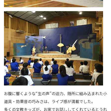
お腹に響くような“生の声”の迫力、随所に組み込まれた小
道具・効果音の巧みさは、ライブ感が満載でした。
多くの文教キッズが、お家でお話ししてくれているとうれ