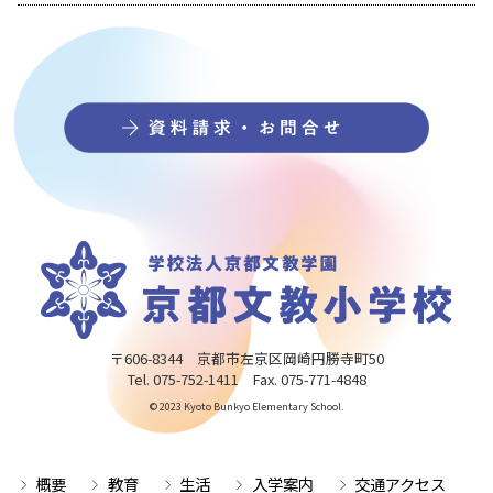
〒606-8344 京都市左京区岡崎円勝寺町50
Tel. 075-752-1411 Fax. 075-771-4848
© 2023 Kyoto Bunkyo Elementary School.
概要
教育
生活
入学案内
交通アクセス