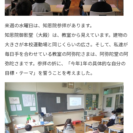
来週の水曜日は、知恩院参拝があります。
知恩院御影堂（大殿）は、教室から見えています。建物の
大きさが本校運動場と同じくらいの広さ。そして、私達が
毎日手を合わせている教室の阿弥陀さまは、阿弥陀堂の阿
弥陀さまです。参拝の折に、「今年1年の具体的な自分の
目標・テーマ」を誓うことを考えました。