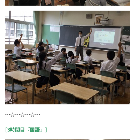
～☆～☆～☆～
[3時間目『国語』]