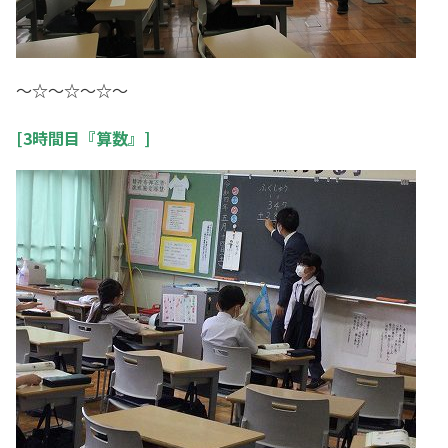
～☆～☆～☆～
[3時間目『算数』]