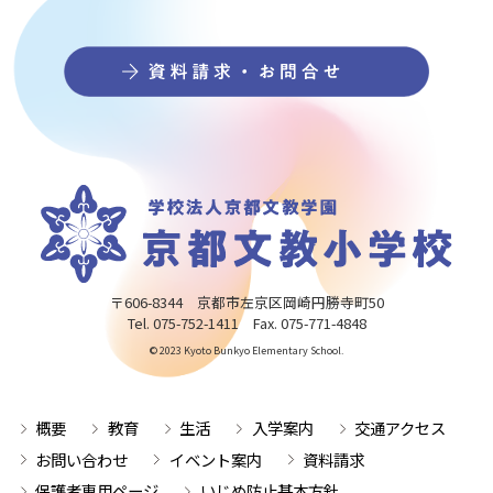
〒606-8344 京都市左京区岡崎円勝寺町50
Tel. 075-752-1411 Fax. 075-771-4848
© 2023 Kyoto Bunkyo Elementary School.
概要
教育
生活
入学案内
交通アクセス
お問い合わせ
イベント案内
資料請求
保護者専用ページ
いじめ防止基本方針