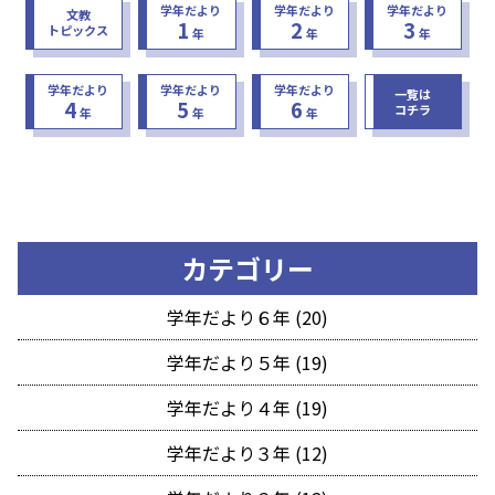
学年だより
学年だより
学年だより
文教
1
2
3
トピックス
年
年
年
学年だより
学年だより
学年だより
一覧は
4
5
6
コチラ
年
年
年
カテゴリー
学年だより６年 (20)
学年だより５年 (19)
学年だより４年 (19)
学年だより３年 (12)