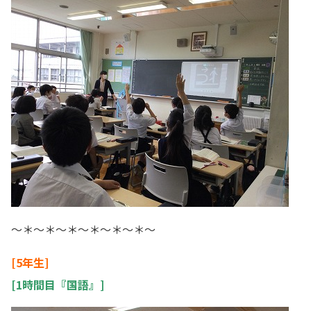
～＊～＊～＊～＊～＊～＊～
[5年生]
[1時間目『国語』]