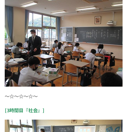
～☆～☆～☆～
[3時間目『社会』]