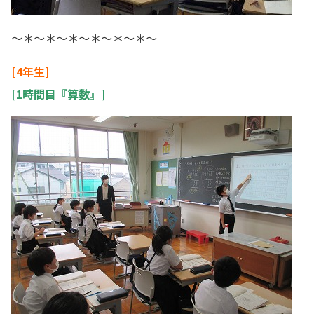
～＊～＊～＊～＊～＊～＊～
[4年生]
[1時間目『算数』]