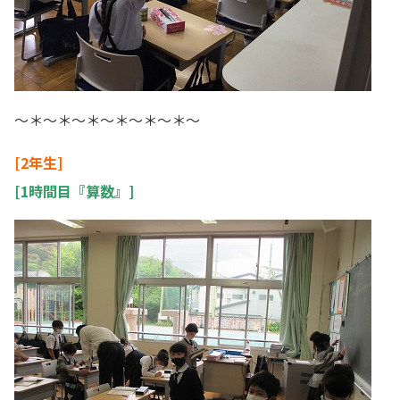
～＊～＊～＊～＊～＊～＊～
[2年生]
[1時間目『算数』]