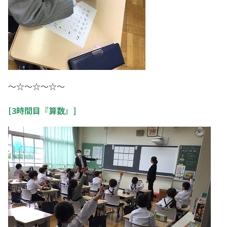
～☆～☆～☆～
[3時間目『算数』]