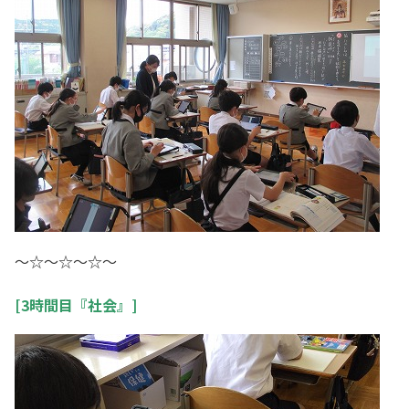
～☆～☆～☆～
[3時間目『社会』]