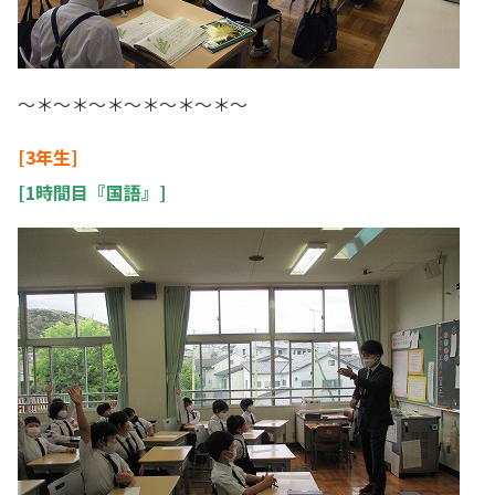
～＊～＊～＊～＊～＊～＊～
[3年生]
[1時間目『国語』]