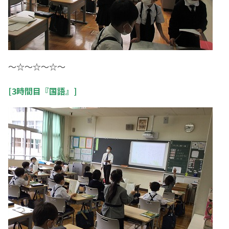
～☆～☆～☆～
[3時間目『国語』]