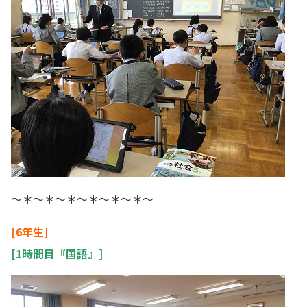
～＊～＊～＊～＊～＊～＊～
[6年生]
[1時間目『国語』]