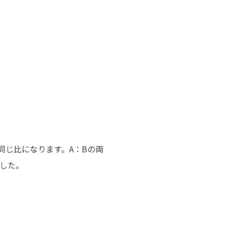
と同じ比になります。A：Bの両
した。