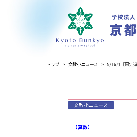
トップ
文教小ニュース
5/16月【固
文教小ニュース
【算数】