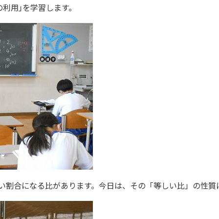
の利用｣を学習します。
い割合になる比があります。今日は、その「等しい比」の性質