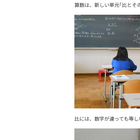
算数は、新しい単元｢比とそ
比には、数字が違っても等し