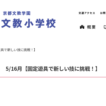
交通アクセス
お問
定遊具で新しい技に挑戦！】
5/16月【固定遊具で新しい技に挑戦！】