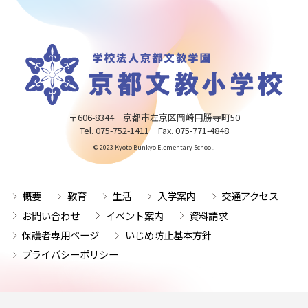
〒606-8344 京都市左京区岡崎円勝寺町50
Tel. 075-752-1411 Fax. 075-771-4848
© 2023 Kyoto Bunkyo Elementary School.
概要
教育
生活
入学案内
交通アクセス
お問い合わせ
イベント案内
資料請求
保護者専用ページ
いじめ防止基本方針
プライバシーポリシー