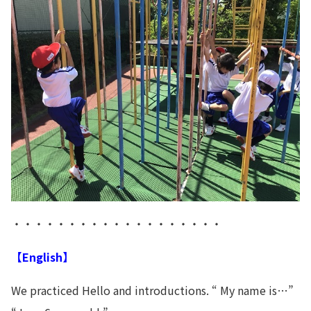
・・・・・・・・・・・・・・・・・・・
【English】
We practiced Hello and introductions. “ My name is…”