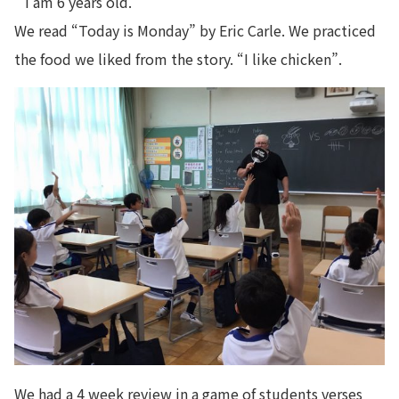
“ I am 6 years old.”
We read “Today is Monday” by Eric Carle. We practiced
the food we liked from the story. “I like chicken”.
We had a 4 week review in a game of students verses