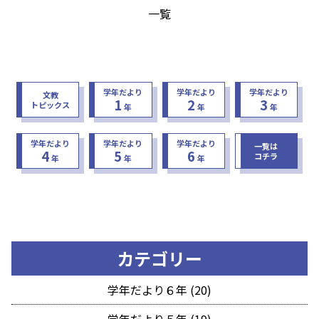
一覧
学年だより
学年だより
学年だより
文教
1
2
3
トピックス
年
年
年
学年だより
学年だより
学年だより
一覧は
4
5
6
コチラ
年
年
年
カテゴリー
学年だより６年 (20)