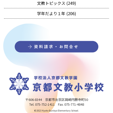
文教トピックス (249)
学年だより１年 (206)
〒606-8344 京都市左京区岡崎円勝寺町50
Tel. 075-752-1411 Fax. 075-771-4848
© 2023 Kyoto Bunkyo Elementary School.