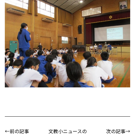
←前の記事
文教小ニュースの
次の記事→