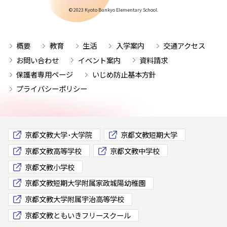
© 2023 Kyoto Bunkyo Elementary School.
概要
教育
生活
入学案内
交通アクセス
お問い合わせ
イベント案内
資料請求
保護者専用ページ
いじめ防止基本方針
プライバシーポリシー
京都文教大学･大学院
京都文教短期大学
京都文教高等学校
京都文教中学校
京都文教小学校
京都文教短期大学附属家政城陽幼稚園
京都文教大学附属宇治高等学校
京都文教ともいきフリースクール