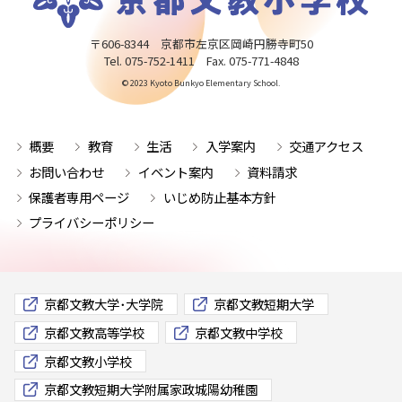
〒606-8344 京都市左京区岡崎円勝寺町50
Tel. 075-752-1411 Fax. 075-771-4848
© 2023 Kyoto Bunkyo Elementary School.
概要
教育
生活
入学案内
交通アクセス
お問い合わせ
イベント案内
資料請求
保護者専用ページ
いじめ防止基本方針
プライバシーポリシー
京都文教大学･大学院
京都文教短期大学
京都文教高等学校
京都文教中学校
京都文教小学校
京都文教短期大学附属家政城陽幼稚園