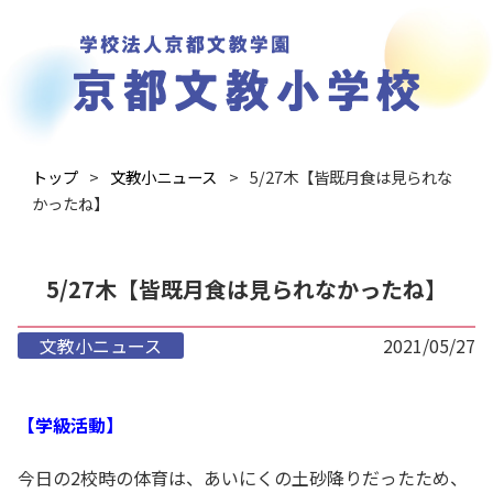
トップ
文教小ニュース
5/27木【皆既月食は見られな
かったね】
5/27木【皆既月食は見られなかったね】
文教小ニュース
2021/05/27
【学級活動】
今日の2校時の体育は、あいにくの土砂降りだったため、