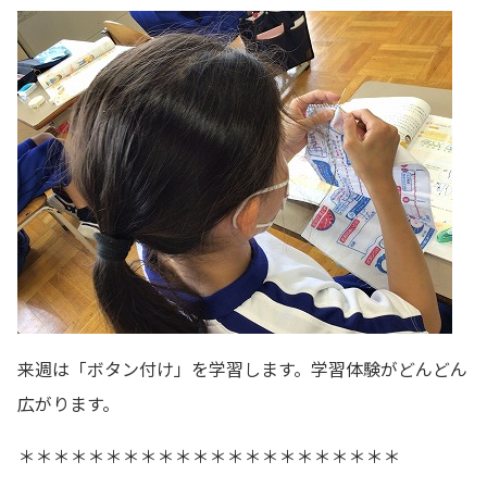
来週は「ボタン付け」を学習します。学習体験がどんどん
広がります。
＊＊＊＊＊＊＊＊＊＊＊＊＊＊＊＊＊＊＊＊＊＊