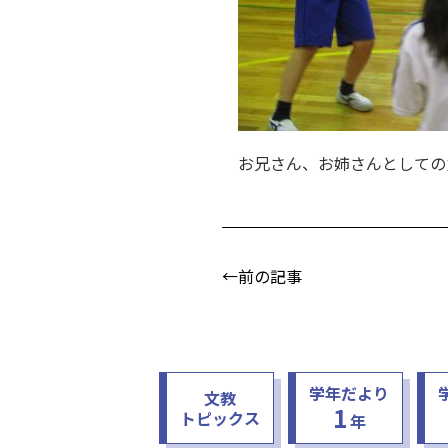
お兄さん、お姉さんとしての
←前の記事
学年だより
文教
1
トピックス
年