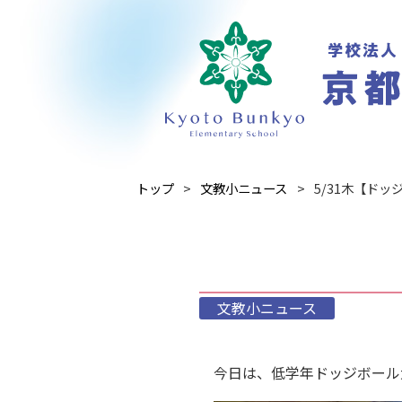
トップ
文教小ニュース
5/31木【ドッ
文教小ニュース
今日は、低学年ドッジボール