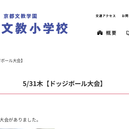
交通アクセス
お問
ジボール大会】
5/31木【ドッジボール大会】
大会がありました。