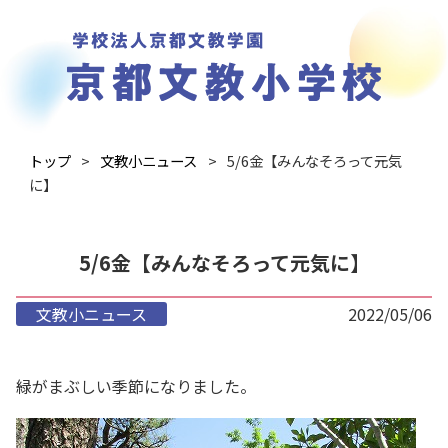
トップ
文教小ニュース
5/6金【みんなそろって元気
に】
5/6金【みんなそろって元気に】
文教小ニュース
2022/05/06
緑がまぶしい季節になりました。