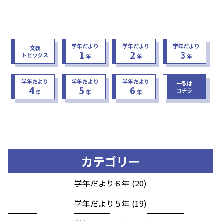
学年だより
学年だより
学年だより
文教
1
2
3
トピックス
年
年
年
学年だより
学年だより
学年だより
一覧は
4
5
6
コチラ
年
年
年
カテゴリー
学年だより６年 (20)
学年だより５年 (19)