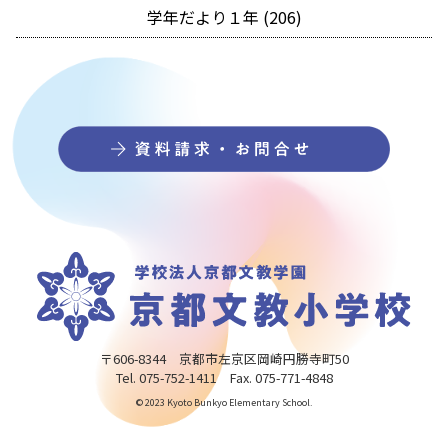
学年だより１年 (206)
〒606-8344 京都市左京区岡崎円勝寺町50
Tel. 075-752-1411 Fax. 075-771-4848
© 2023 Kyoto Bunkyo Elementary School.