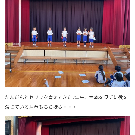
だんだんとセリフを覚えてきた2年生、台本を見ずに役を
演じている児童もちらほら・・・