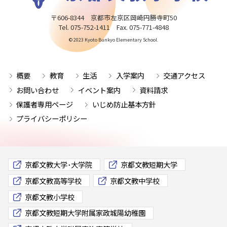
〒606-8344 京都市左京区岡崎円勝寺町50
Tel. 075-752-1411 Fax. 075-771-4848
© 2023 Kyoto Bunkyo Elementary School.
概要
教育
生活
入学案内
交通アクセス
お問い合わせ
イベント案内
資料請求
保護者専用ページ
いじめ防止基本方針
プライバシーポリシー
京都文教大学･大学院
京都文教短期大学
京都文教高等学校
京都文教中学校
京都文教小学校
京都文教短期大学附属家政城陽幼稚園