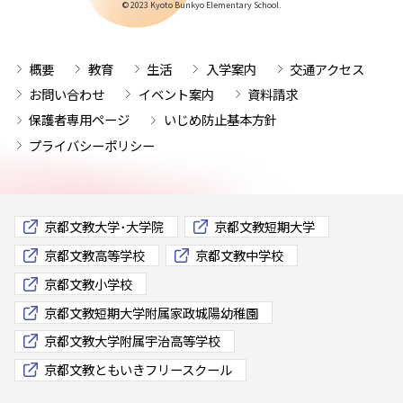
© 2023 Kyoto Bunkyo Elementary School.
概要
教育
生活
入学案内
交通アクセス
お問い合わせ
イベント案内
資料請求
保護者専用ページ
いじめ防止基本方針
プライバシーポリシー
京都文教大学･大学院
京都文教短期大学
京都文教高等学校
京都文教中学校
京都文教小学校
京都文教短期大学附属家政城陽幼稚園
京都文教大学附属宇治高等学校
京都文教ともいきフリースクール