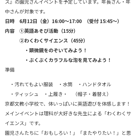
ス』の園児さんイベント
を予定しています。年長さん・年
中さんが対象です。
日時 6月12日（金）16:00～17:00 （受付 15:45～）
内容 ①英語あそび活動（15分）
②わくわくサイエンス（45分）
・顕微鏡をのぞいてみよう！
・ぶくぶくカラフルな泡を見てみよう！
準備
・汚れてもよい服装 ・水筒 ・ハンドタオル
・ティッシュ ・上履き・ （帽子・着替え）
京都文教小学校で、体いっぱいに英語遊びを体感します！
メインイベントは理科が大好きな先生による「わくわくサ
イエンス」です。
園児さんたちに「おもしろい！」「またやりたい！」と思