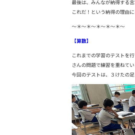
最後は、みんなが納得する言
これだ！という納得の理由に
～＊～＊～＊～＊～＊～
【算数】
これまでの学習のテストを行
さんの問題で練習を重ねてい
今回のテストは、３けたの足