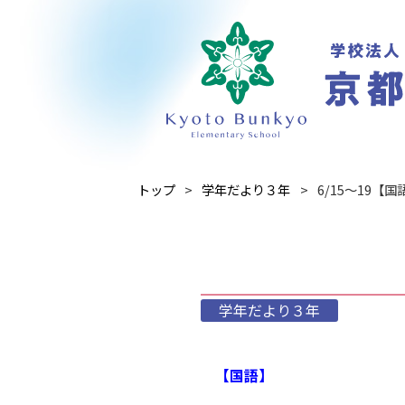
トップ
学年だより３年
6/15～19【
学年だより３年
【国語】