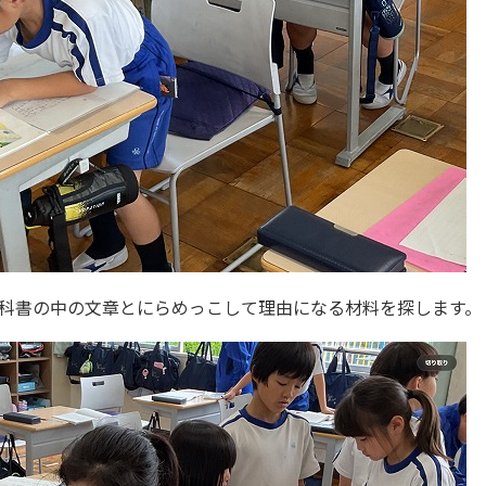
科書の中の文章とにらめっこして理由になる材料を探します。