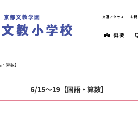
交通アクセス
お問
国語・算数】
6/15～19【国語・算数】