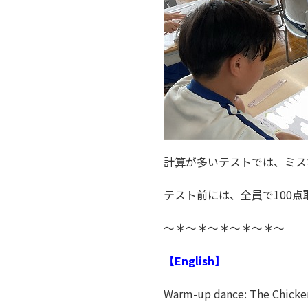
計算が多いテストでは、ミス
テスト前には、全員で100
～＊～＊～＊～＊～＊～
【English】
Warm-up dance: The Chicke