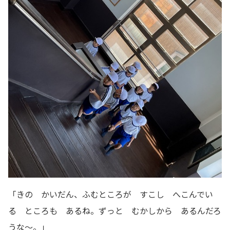
「きの かいだん、ふむところが すこし へこんでい
る ところも あるね。ずっと むかしから あるんだろ
うな～。」