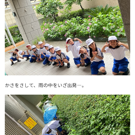
かさをさして、雨の中をいざ出発―。