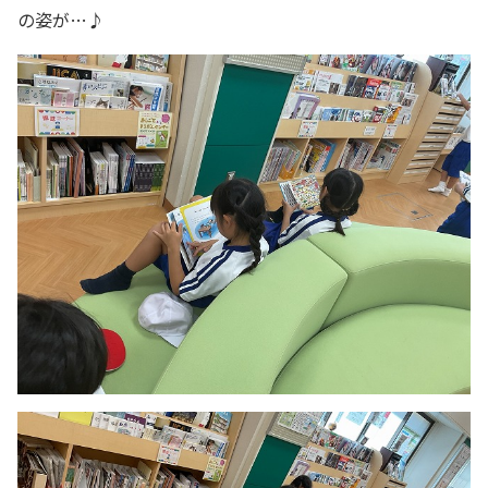
の姿が…♪