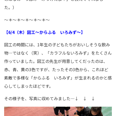
た。）
～＊～＊～＊～＊～＊～
【6/4（木）図工～からふる いろみず～】
図工の時間には、1年生の子どもたちがおいしそうな飲み
物…ではなく（笑）、「カラフルないろみず」をたくさん
作っていました。図工の先生が用意してくだったのは、
赤、青、黄の3色ですが、たったその3色から、これほど
素敵で多様な「からふる いろみず」が生まれるのかと感
心してしまったほどです。
その様子を、写真に収めてみました…↓ ↓ ↓