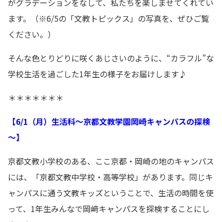
がグラデーションをなして、私たちを楽しませてくれてい
ます。（※6/5の「文教トピックス」の写真を、ぜひご覧
ください。）
そんな色とりどりに咲くあじさいのように、“カラフル”な
学校生活を過ごした1年生の様子をお届けします♪
＊＊＊＊＊＊＊
【6/1（月）生活科～京都文教学園岡崎キャンパスの探検
～】
京都文教小学校のある、ここ京都・岡崎の地のキャンパス
には、「京都文教中学校・高等学校」があります。同じキ
ャンパスに通う文教キッズということで、生活の時間を使
って、1年生みんなで岡﨑キャンパスを探検することにし