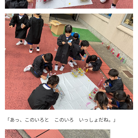
「あっ、このいろと このいろ いっしょだね。」