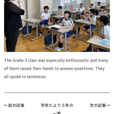
The Grade 5 class was especially enthusiastic and many
of them raised their hands to answer questions. They
all spoke in sentences.
←前の記事
学年だより５年の
次の記事→
一覧