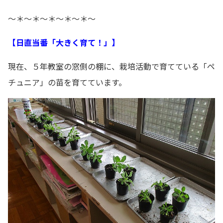
～＊～＊～＊～＊～＊～
【日直当番「大きく育て！」】
現在、５年教室の窓側の棚に、栽培活動で育てている「ペ
チュニア」の苗を育てています。