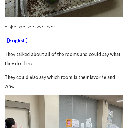
～＊～＊～＊～＊～＊～
【English】
They talked about all of the rooms and could say what
they do there.
They could also say which room is their favorite and
why.