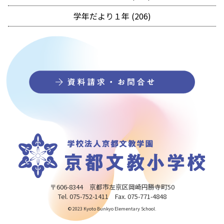
学年だより１年 (206)
〒606-8344 京都市左京区岡崎円勝寺町50
Tel. 075-752-1411 Fax. 075-771-4848
© 2023 Kyoto Bunkyo Elementary School.