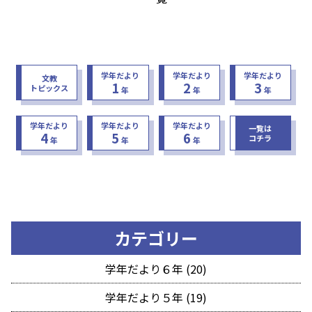
学年だより
学年だより
学年だより
文教
1
2
3
トピックス
年
年
年
学年だより
学年だより
学年だより
一覧は
4
5
6
コチラ
年
年
年
カテゴリー
学年だより６年 (20)
学年だより５年 (19)