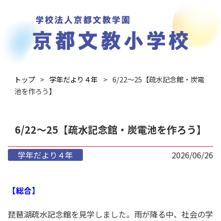
トップ
学年だより４年
6/22～25【疏水記念館・炭電
池を作ろう】
6/22～25【疏水記念館・炭電池を作ろう】
学年だより４年
2026/06/26
【総合】
琵琶湖疏水記念館を見学しました。雨が降る中、社会の学