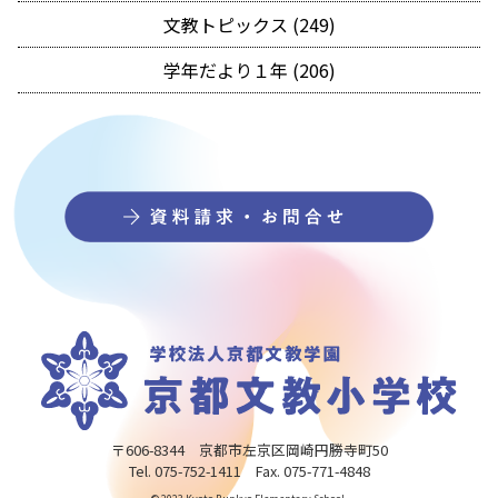
文教トピックス (249)
学年だより１年 (206)
〒606-8344 京都市左京区岡崎円勝寺町50
Tel. 075-752-1411 Fax. 075-771-4848