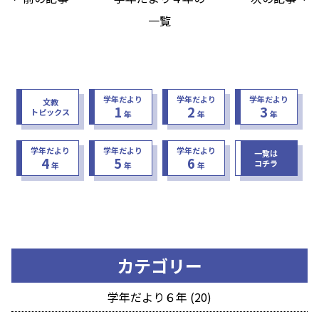
一覧
学年だより
学年だより
学年だより
文教
1
2
3
トピックス
年
年
年
学年だより
学年だより
学年だより
一覧は
4
5
6
コチラ
年
年
年
カテゴリー
学年だより６年 (20)