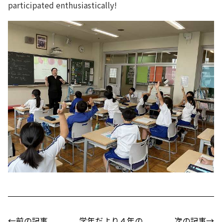
participated enthusiastically!
←前の記事
学年だより４年の
次の記事→