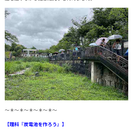
～＊～＊～＊～＊～＊～
【理科『炭電池を作ろう』】