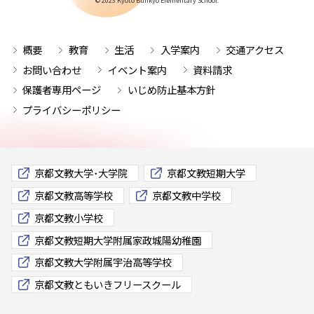
© 2023 Kyoto Bunkyo Elementary School.
概要
教育
生活
入学案内
交通アクセス
お問い合わせ
イベント案内
資料請求
保護者専用ページ
いじめ防止基本方針
プライバシーポリシー
京都文教大学･大学院
京都文教短期大学
京都文教高等学校
京都文教中学校
京都文教小学校
京都文教短期大学附属家政城陽幼稚園
京都文教大学附属宇治高等学校
京都文教ともいきフリースクール