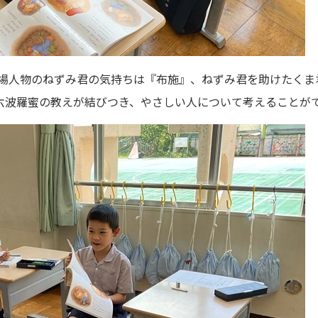
場人物のねずみ君の気持ちは『布施』、ねずみ君を助けたくま
六波羅蜜の教えが結びつき、やさしい人について考えることが