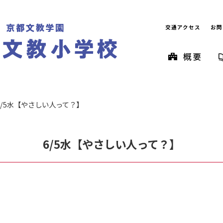
交通アクセス
お問
6/5水【やさしい人って？】
6/5水【やさしい人って？】