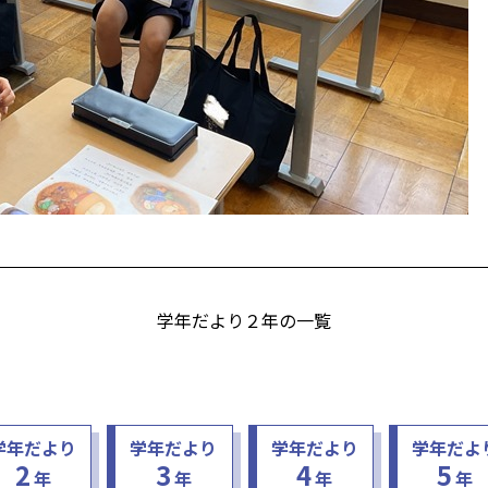
学年だより２年の一覧
学年だより
学年だより
学年だより
学年だよ
2
3
4
5
年
年
年
年