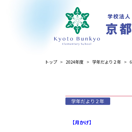
トップ
2024年度
学年だより２年
学年だより２年
【月かげ】