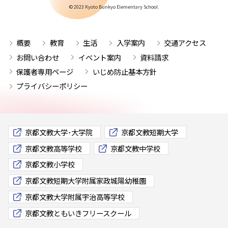
© 2023 Kyoto Bunkyo Elementary School.
概要
教育
生活
入学案内
交通アクセス
お問い合わせ
イベント案内
資料請求
保護者専用ページ
いじめ防止基本方針
プライバシーポリシー
京都文教大学･大学院
京都文教短期大学
京都文教高等学校
京都文教中学校
京都文教小学校
京都文教短期大学附属家政城陽幼稚園
京都文教大学附属宇治高等学校
京都文教ともいきフリースクール