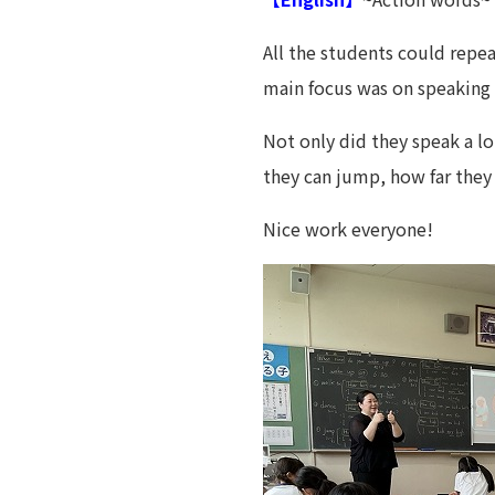
All the students could repe
main focus was on speaking 
Not only did they speak a l
they can jump, how far they 
Nice work everyone!