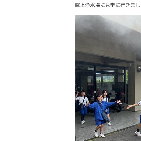
蹴上浄水場に見学に行きまし