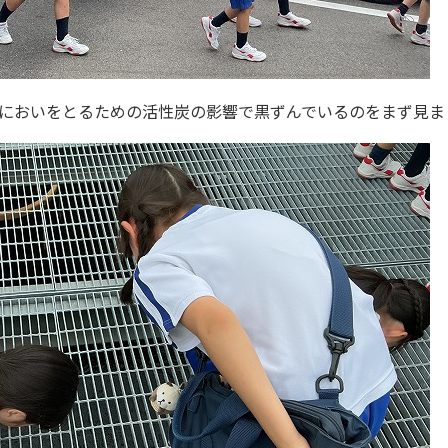
においをとるための活性炭の影響で黒ずんでいるのをまず見ま