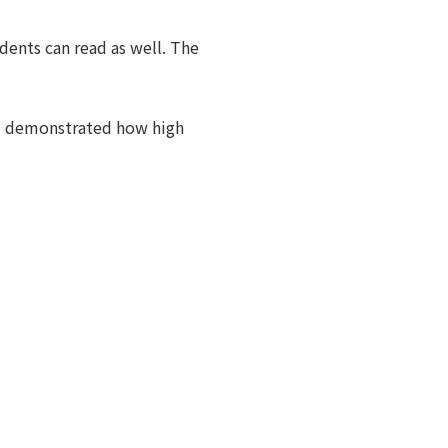
dents can read as well.
The
ly) demonstrated how high