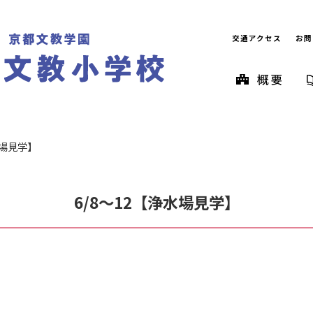
交通アクセス
お問
水場見学】
6/8～12【浄水場見学】