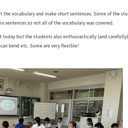
at the vocabulary and make short sentences. Some of the stu
in sentences so not all of the vocabulary was covered.
ot today but the students also enthusiastically (and careful
can bend etc. Some are very flexible!