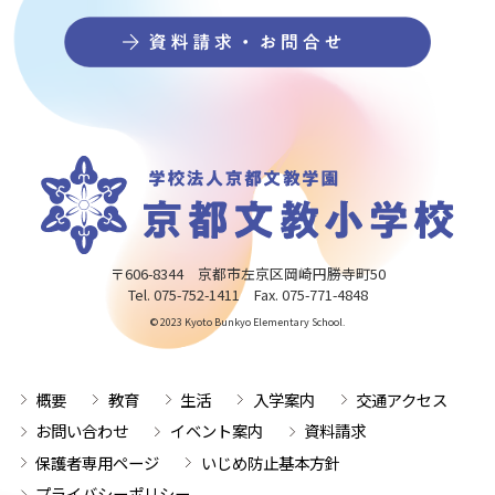
〒606-8344 京都市左京区岡崎円勝寺町50
Tel. 075-752-1411 Fax. 075-771-4848
© 2023 Kyoto Bunkyo Elementary School.
概要
教育
生活
入学案内
交通アクセス
お問い合わせ
イベント案内
資料請求
保護者専用ページ
いじめ防止基本方針
プライバシーポリシー