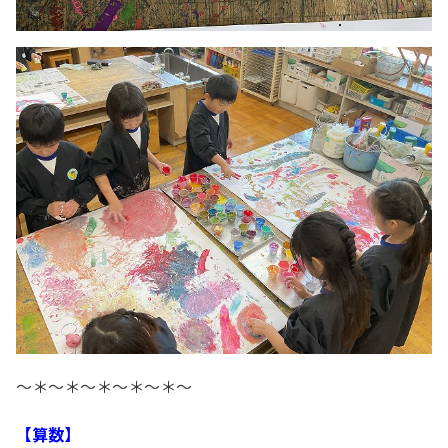
～＊～＊～＊～＊～＊～
【算数】