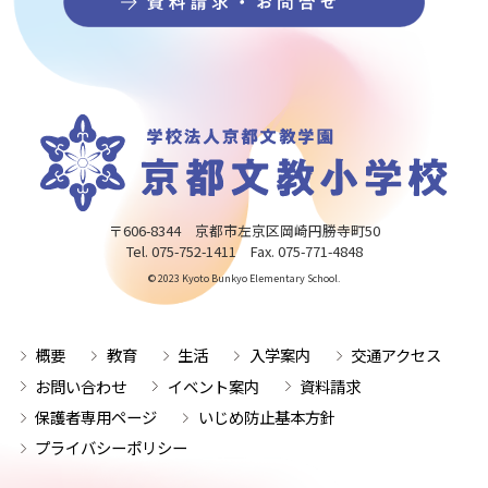
〒606-8344 京都市左京区岡崎円勝寺町50
Tel. 075-752-1411 Fax. 075-771-4848
© 2023 Kyoto Bunkyo Elementary School.
概要
教育
生活
入学案内
交通アクセス
お問い合わせ
イベント案内
資料請求
保護者専用ページ
いじめ防止基本方針
プライバシーポリシー