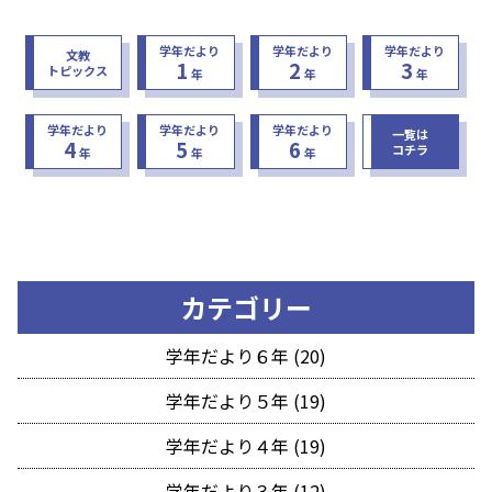
学年だより
学年だより
学年だより
文教
1
2
3
トピックス
年
年
年
学年だより
学年だより
学年だより
一覧は
4
5
6
コチラ
年
年
年
カテゴリー
学年だより６年 (20)
学年だより５年 (19)
学年だより４年 (19)
学年だより３年 (12)