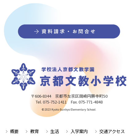
〒606-8344 京都市左京区岡崎円勝寺町50
Tel. 075-752-1411 Fax. 075-771-4848
© 2023 Kyoto Bunkyo Elementary School.
概要
教育
生活
入学案内
交通アクセス