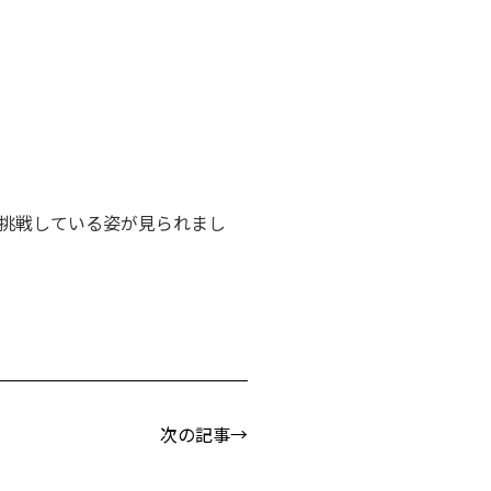
挑戦している姿が見られまし
次の記事→