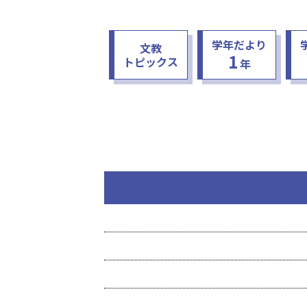
学年だより
文教
1
トピックス
年