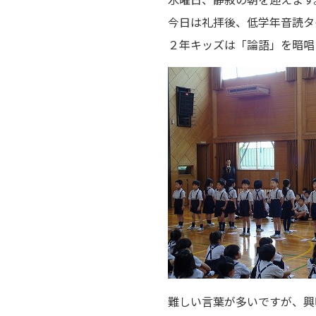
今日は礼拝後、低学年音読タ
２年キッズは「論語」を暗唱
難しい言葉が多いですが、興