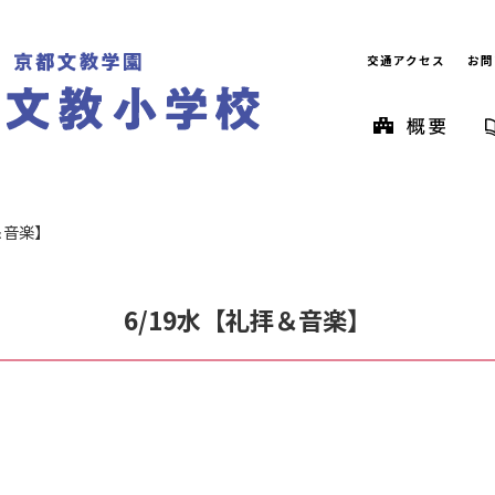
交通アクセス
お問
＆音楽】
6/19水【礼拝＆音楽】
。