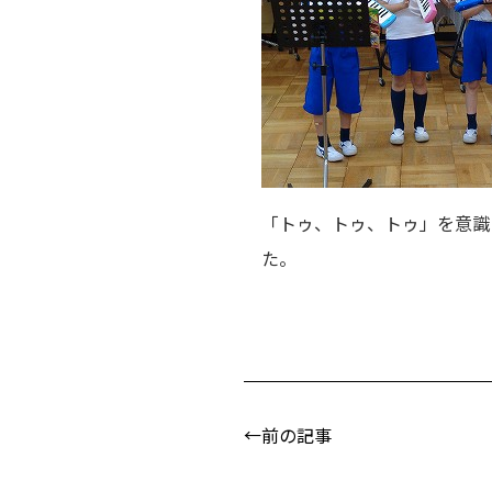
「トゥ、トゥ、トゥ」を意識
た。
←前の記事