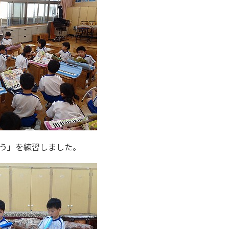
う」を練習しました。