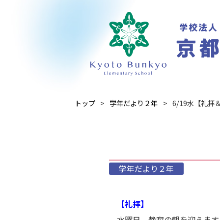
トップ
学年だより２年
6/19水【礼拝
学年だより２年
【礼拝】
水曜日、静寂の朝を迎えます