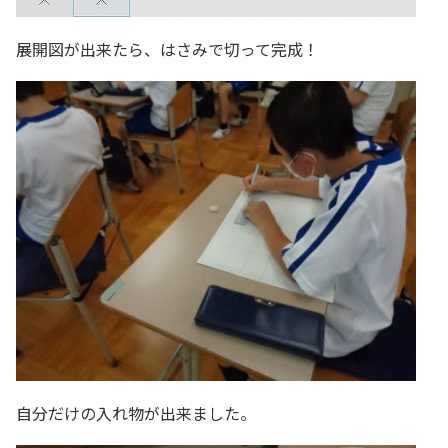
展開図が出来たら、はさみで切って完成！
自分だけの入れ物が出来ました。