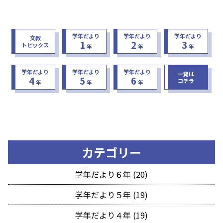
学年だより
学年だより
学年だより
文教
1
2
3
トピックス
年
年
年
学年だより
学年だより
学年だより
一覧は
4
5
6
コチラ
年
年
年
カテゴリー
学年だより６年 (20)
学年だより５年 (19)
学年だより４年 (19)