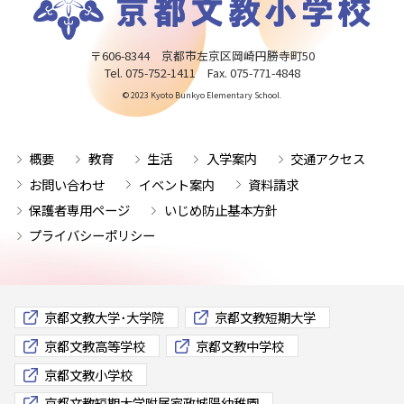
〒606-8344 京都市左京区岡崎円勝寺町50
Tel. 075-752-1411 Fax. 075-771-4848
© 2023 Kyoto Bunkyo Elementary School.
概要
教育
生活
入学案内
交通アクセス
お問い合わせ
イベント案内
資料請求
保護者専用ページ
いじめ防止基本方針
プライバシーポリシー
京都文教大学･大学院
京都文教短期大学
京都文教高等学校
京都文教中学校
京都文教小学校
京都文教短期大学附属家政城陽幼稚園