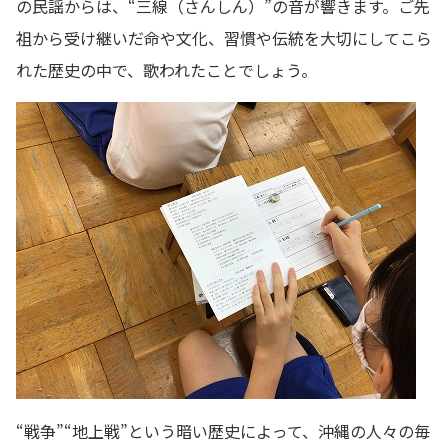
の民謡からは、“三線（さんしん）”の音が響きます。ご先
祖から受け継いだ命や文化、習慣や伝統を大切にしてこら
れた歴史の中で、歌われたことでしょう。
“戦争”“地上戦”という暗い歴史によって、沖縄の人々の毎