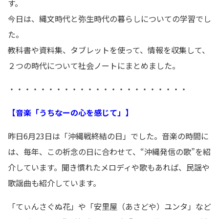
す。
今日は、縄文時代と弥生時代の暮らしについての学習でし
た。
教科書や資料集、タブレットを使って、情報を収集して、
２つの時代について社会ノートにまとめました。
・・・・・・・・・・・・・・・・・・・・・・・
【音楽「うちなーの心を感じて」】
昨日6月23日は「沖縄戦終結の日」でした。音楽の時間に
は、毎年、この祈念の日に合わせて、“沖縄発信の歌”を紹
介しています。聞き慣れたメロディや歌もあれば、民謡や
歌謡曲も紹介しています。
「てぃんさぐぬ花」や「安里屋（あさどや）ユンタ」など