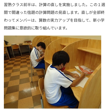
習熟クラス前半は、計算の直しを実施しました。この１週
間で間違った宿題の計算問題の見直します。直しが全部終
わってメンバーは、算数の実力アップを目指して、新小学
問題集に意欲的に取り組んでいます。