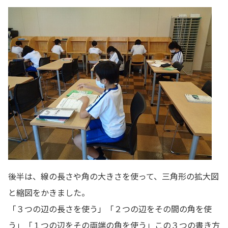
後半は、線の長さや角の大きさを使って、三角形の拡大図
と縮図をかきました。
「３つの辺の長さを使う」「２つの辺をその間の角を使
う」「１つの辺をその両端の角を使う」この３つの書き方