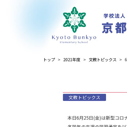
トップ
2021年度
文教トピックス
文教トピックス
本日6月25日(金)は新型コ
各学年の来週の学習予定を以