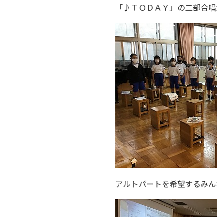
「♪ＴＯＤＡＹ」の二部合唱
アルトパートを希望するみん