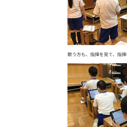
歌う方も、指揮を見て、指揮