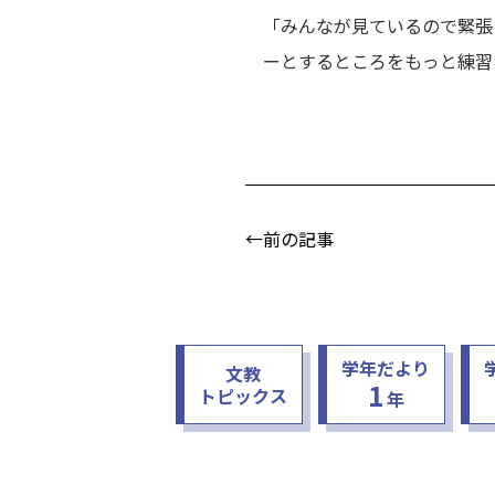
「みんなが見ているので緊張
ーとするところをもっと練習
←前の記事
学年だより
文教
1
トピックス
年