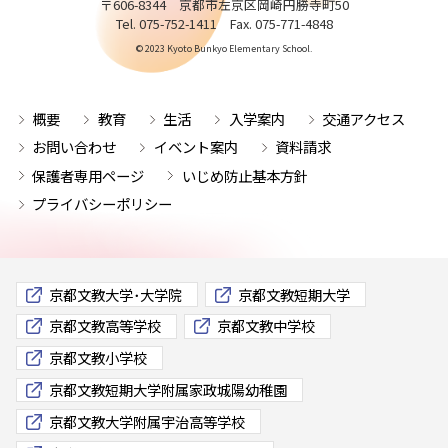
〒606-8344 京都市左京区岡崎円勝寺町50
Tel. 075-752-1411 Fax. 075-771-4848
© 2023 Kyoto Bunkyo Elementary School.
概要
教育
生活
入学案内
交通アクセス
お問い合わせ
イベント案内
資料請求
保護者専用ページ
いじめ防止基本方針
プライバシーポリシー
京都文教大学･大学院
京都文教短期大学
京都文教高等学校
京都文教中学校
京都文教小学校
京都文教短期大学附属家政城陽幼稚園
京都文教大学附属宇治高等学校