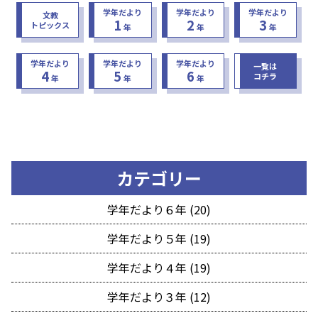
学年だより
学年だより
学年だより
文教
1
2
3
トピックス
年
年
年
学年だより
学年だより
学年だより
一覧は
4
5
6
コチラ
年
年
年
カテゴリー
学年だより６年 (20)
学年だより５年 (19)
学年だより４年 (19)
学年だより３年 (12)