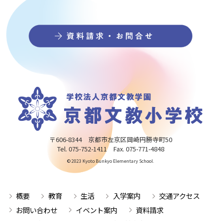
〒606-8344 京都市左京区岡崎円勝寺町50
Tel. 075-752-1411 Fax. 075-771-4848
© 2023 Kyoto Bunkyo Elementary School.
概要
教育
生活
入学案内
交通アクセス
お問い合わせ
イベント案内
資料請求