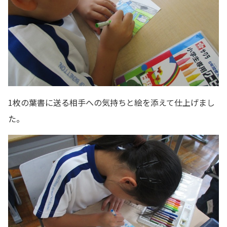
1枚の葉書に送る相手への気持ちと絵を添えて仕上げまし
た。