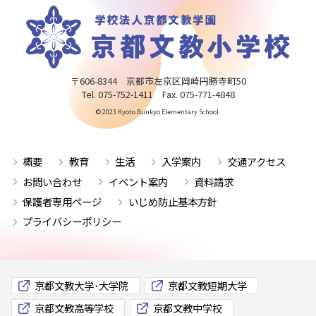
〒606-8344 京都市左京区岡崎円勝寺町50
Tel. 075-752-1411 Fax. 075-771-4848
© 2023 Kyoto Bunkyo Elementary School.
概要
教育
生活
入学案内
交通アクセス
お問い合わせ
イベント案内
資料請求
保護者専用ページ
いじめ防止基本方針
プライバシーポリシー
京都文教大学･大学院
京都文教短期大学
京都文教高等学校
京都文教中学校