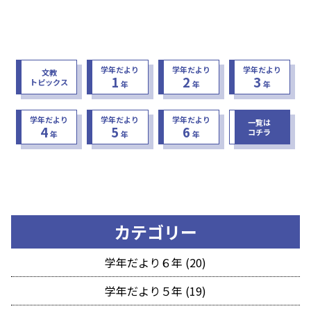
学年だより
学年だより
学年だより
文教
1
2
3
トピックス
年
年
年
学年だより
学年だより
学年だより
一覧は
4
5
6
コチラ
年
年
年
カテゴリー
学年だより６年 (20)
学年だより５年 (19)