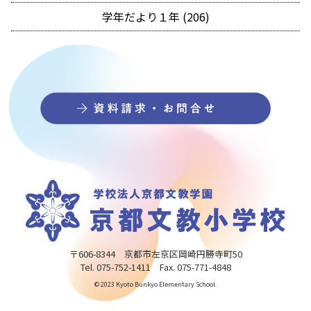
学年だより１年 (206)
〒606-8344 京都市左京区岡崎円勝寺町50
Tel. 075-752-1411 Fax. 075-771-4848
© 2023 Kyoto Bunkyo Elementary School.