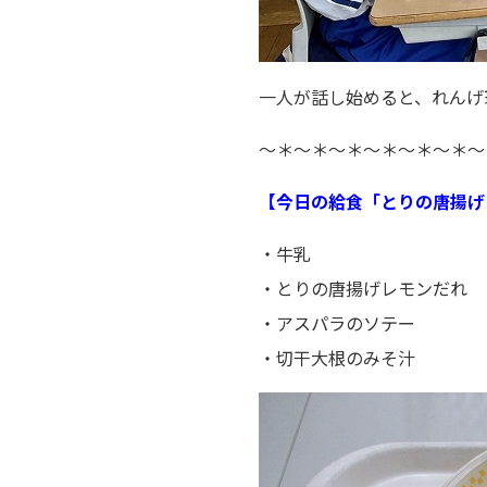
一人が話し始めると、れんげ
～＊～＊～＊～＊～＊～＊～
【今日の給食「とりの唐揚げ
・牛乳
・とりの唐揚げレモンだれ
・アスパラのソテー
・切干大根のみそ汁