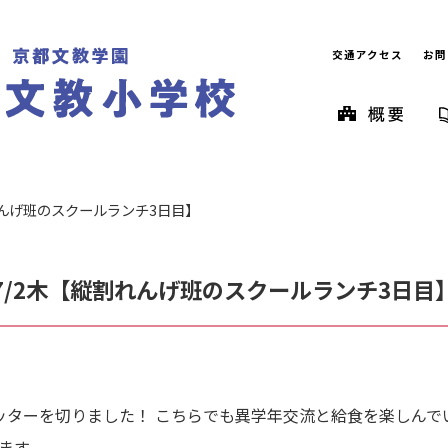
交通アクセス
お問
れんげ班のスクールランチ3日目】
7/2木【縦割れんげ班のスクールランチ3日目
ッターを切りました！ こちらでも異学年交流と給食を楽しんで
ます。