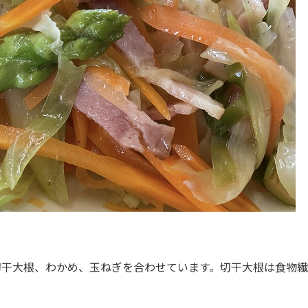
切干大根、わかめ、玉ねぎを合わせています。切干大根は食物