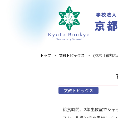
トップ
文教トピックス
7/2木【縦割
文教トピックス
給食時間、2年生教室でシャ
スクールランチを実施してい