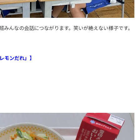
班みんなの会話につながります。笑いが絶えない様子です。
レモンだれ」】