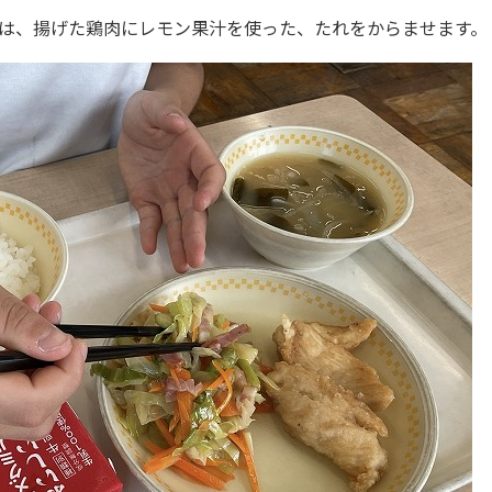
は、揚げた鶏肉にレモン果汁を使った、たれをからませます。