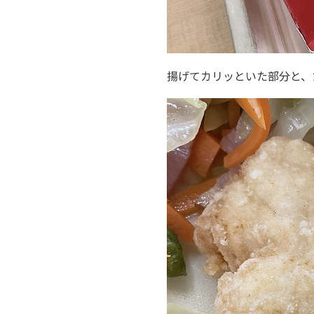
揚げてカリッといた部分と、