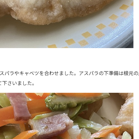
スパラやキャベツを合わせました。アスパラの下準備は根元の
て下さいました。