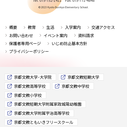
Tel. 075-752-1411 Fax. 075-771-4848
© 2023 Kyoto Bunkyo Elementary School.
概要
教育
生活
入学案内
交通アクセス
お問い合わせ
イベント案内
資料請求
保護者専用ページ
いじめ防止基本方針
プライバシーポリシー
京都文教大学･大学院
京都文教短期大学
京都文教高等学校
京都文教中学校
京都文教小学校
京都文教短期大学附属家政城陽幼稚園
京都文教大学附属宇治高等学校
京都文教ともいきフリースクール