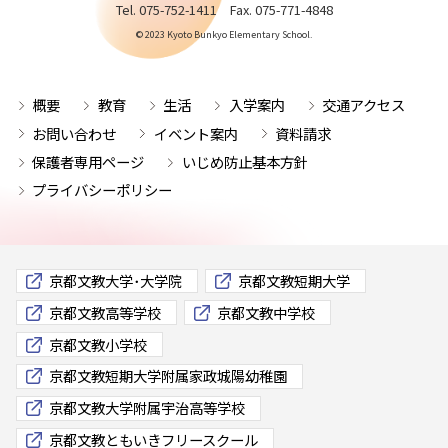
Tel. 075-752-1411 Fax. 075-771-4848
© 2023 Kyoto Bunkyo Elementary School.
概要
教育
生活
入学案内
交通アクセス
お問い合わせ
イベント案内
資料請求
保護者専用ページ
いじめ防止基本方針
プライバシーポリシー
京都文教大学･大学院
京都文教短期大学
京都文教高等学校
京都文教中学校
京都文教小学校
京都文教短期大学附属家政城陽幼稚園
京都文教大学附属宇治高等学校
京都文教ともいきフリースクール