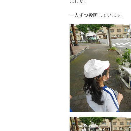
ました。
一人ずつ投函しています。