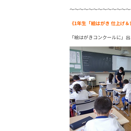
～～～～～～～～～～～～～
《1年生「絵はがき 仕上げ＆
「絵はがきコンクールに」出