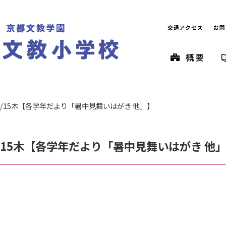
交通アクセス
お問
7/15木【各学年だより「暑中見舞いはがき 他」】
/15木【各学年だより「暑中見舞いはがき 他