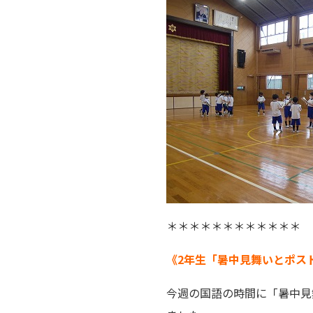
＊＊＊＊＊＊＊＊＊＊＊＊
《2年生「暑中見舞いとポスト
今週の国語の時間に「暑中見