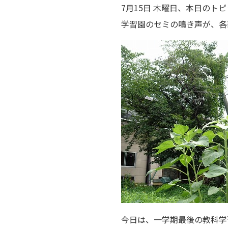
7月15日 木曜日、本日のト
学習園のセミの鳴き声が、各
今日は、一学期最後の教科学