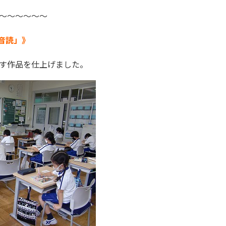
～～～～～～
音読」》
す作品を仕上げました。