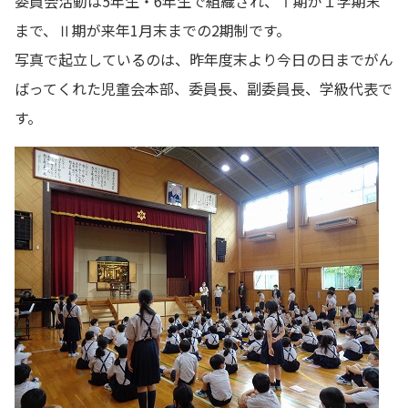
委員会活動は5年生・6年生で組織され、Ⅰ期が１学期末
まで、Ⅱ期が来年1月末までの2期制です。
写真で起立しているのは、昨年度末より今日の日までがん
ばってくれた児童会本部、委員長、副委員長、学級代表で
す。