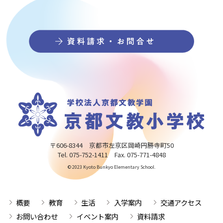
〒606-8344 京都市左京区岡崎円勝寺町50
Tel. 075-752-1411 Fax. 075-771-4848
© 2023 Kyoto Bunkyo Elementary School.
概要
教育
生活
入学案内
交通アクセス
お問い合わせ
イベント案内
資料請求