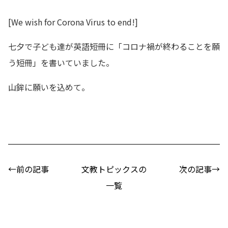
[We wish for Corona Virus to end!]
七夕で子ども達が英語短冊に「コロナ禍が終わることを願
う短冊」を書いていました。
山鉾に願いを込めて。
←前の記事
文教トピックスの
次の記事→
一覧