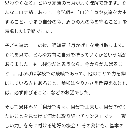
思わなくなる」という家康の言葉がよく理解できます。そ
んなコロナ禍にあって、今学期も「自分自身や友達を大事
すること。つまり自分の命、周りの人の命を守ること」を
意識した1学期でした。
子ども達は、この後、通知票「月かげ」を受け取ります。
それを見て、どんな方向に自分を持っていくかという話が
ありました。もし残念だと思うなら、今からがんばるこ
と...。月かげは学校での成績であって、他のことで力を伸
ばしている人もあること、勉強はやり方さえ間違えなけれ
ば、必ず伸びること...などのお話でした。
そして夏休みが「自分で考え、自分で工夫し、自分のやり
たいことを見つけて何かに取り組むチャンス」です。『新
しい力』を身に付ける絶好の機会！ その為にも、基本の