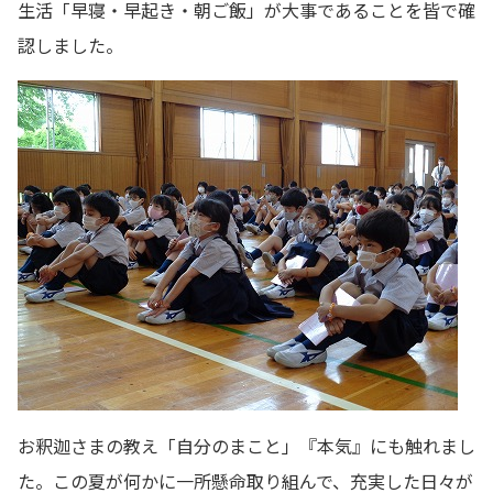
生活「早寝・早起き・朝ご飯」が大事であることを皆で確
認しました。
お釈迦さまの教え「自分のまこと」『本気』にも触れまし
た。この夏が何かに一所懸命取り組んで、充実した日々が