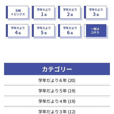
学年だより
学年だより
学年だより
文教
1
2
3
トピックス
年
年
年
学年だより
学年だより
学年だより
一覧は
4
5
6
コチラ
年
年
年
カテゴリー
学年だより６年 (20)
学年だより５年 (19)
学年だより４年 (19)
学年だより３年 (12)