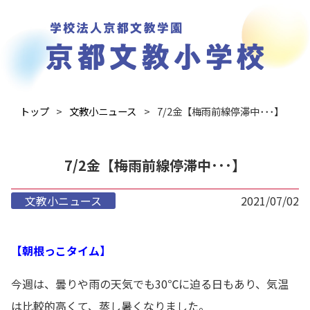
トップ
文教小ニュース
7/2金【梅雨前線停滞中･･･】
7/2金【梅雨前線停滞中･･･】
文教小ニュース
2021/07/02
【朝根っこタイム】
今週は、曇りや雨の天気でも30℃に迫る日もあり、気温
は比較的高くて、蒸し暑くなりました。