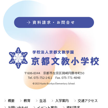
〒606-8344 京都市左京区岡崎円勝寺町50
Tel. 075-752-1411 Fax. 075-771-4848
© 2023 Kyoto Bunkyo Elementary School.
概要
教育
生活
入学案内
交通アクセス
お問い合わせ
イベント案内
資料請求