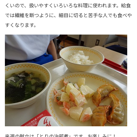
くいので、扱いやすくいろいろな料理に使われます。給食
では繊維を断つように、細目に切ると苦手な人でも食べや
すくなります。
来週の献立は「とりの治部煮」です。お楽しみに！