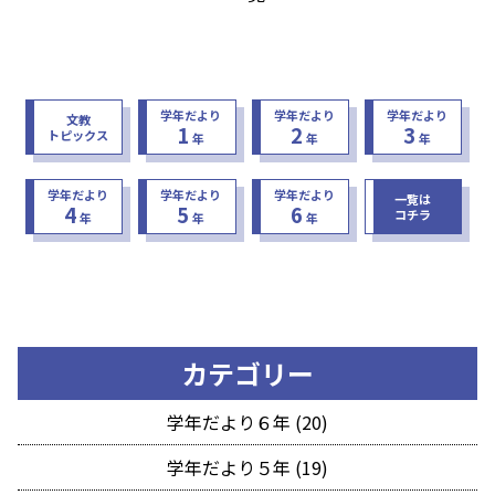
学年だより
学年だより
学年だより
文教
1
2
3
トピックス
年
年
年
学年だより
学年だより
学年だより
一覧は
4
5
6
コチラ
年
年
年
カテゴリー
学年だより６年 (20)
学年だより５年 (19)