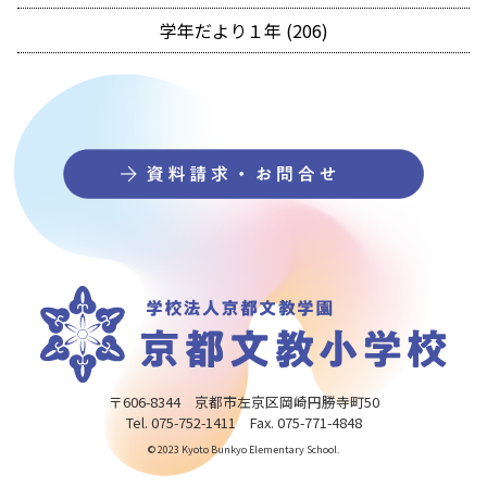
学年だより１年 (206)
〒606-8344 京都市左京区岡崎円勝寺町50
Tel. 075-752-1411 Fax. 075-771-4848
© 2023 Kyoto Bunkyo Elementary School.