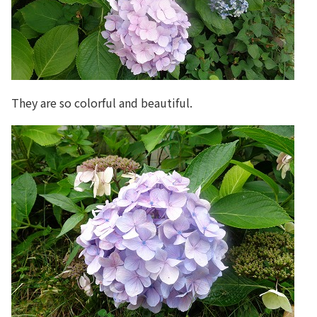
They are so colorful and beautiful.