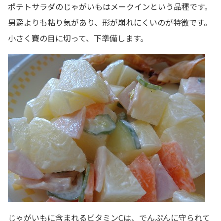
ポテトサラダのじゃがいもはメークインという品種です。
男爵よりも粘り気があり、形が崩れにくいのが特徴です。
小さく賽の目に切って、下準備します。
じゃがいもに含まれるビタミンCは、でんぷんに守られて