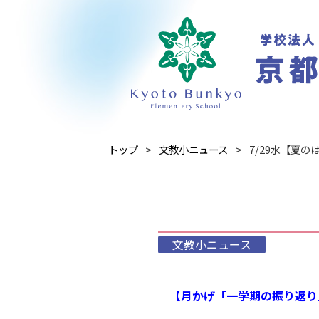
トップ
文教小ニュース
7/29水【夏の
文教小ニュース
【月かげ「一学期の振り返り