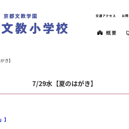
交通アクセス
お問
はがき】
7/29水【夏のはがき】
」】