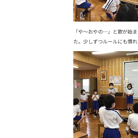
「や～おやの…」と歌が始ま
た。少しずつルールにも慣れ