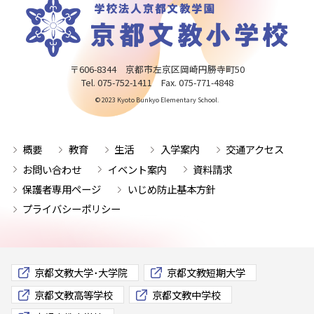
〒606-8344 京都市左京区岡崎円勝寺町50
Tel. 075-752-1411 Fax. 075-771-4848
© 2023 Kyoto Bunkyo Elementary School.
概要
教育
生活
入学案内
交通アクセス
お問い合わせ
イベント案内
資料請求
保護者専用ページ
いじめ防止基本方針
プライバシーポリシー
京都文教大学･大学院
京都文教短期大学
京都文教高等学校
京都文教中学校