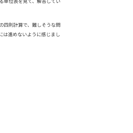
る単位表を見て、解答してい
の四則計算で、難しそうな問
には進めないように感じまし