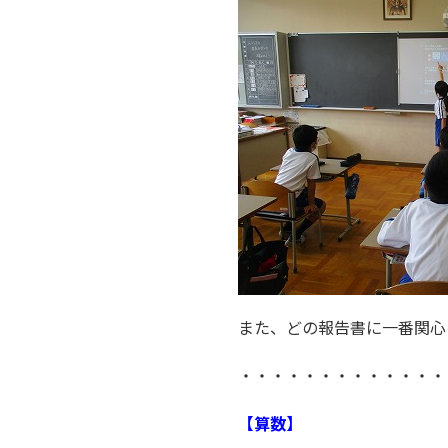
また、どの報告書に一番関心
・・・・・・・・・・・・・
【算数】