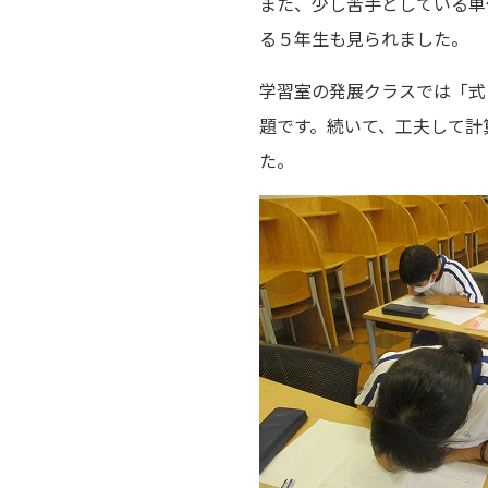
また、少し苦手としている単
る５年生も見られました。
学習室の発展クラスでは「式
題です。続いて、工夫して計
た。