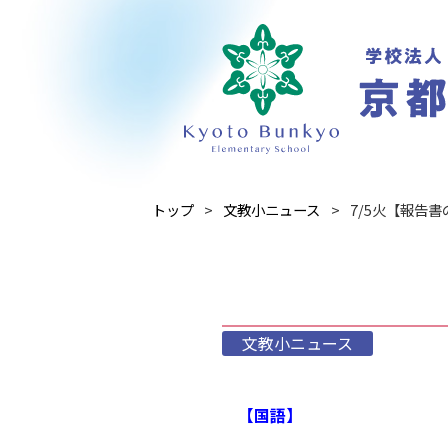
トップ
文教小ニュース
7/5火【報告
文教小ニュース
【国語】