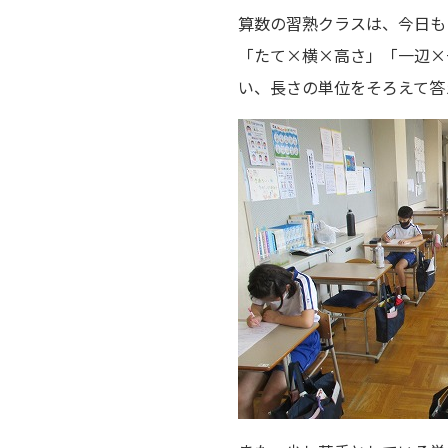
算数の習熟クラスは、今日も
「たて×横×高さ」「一辺×
い、長さの単位をそろえて答