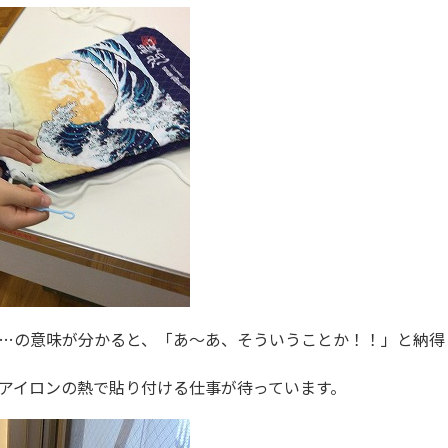
…の意味が分かると、「あ～あ、そういうことか！！」と納得
アイロンの熱で貼り付ける仕事が待っています。