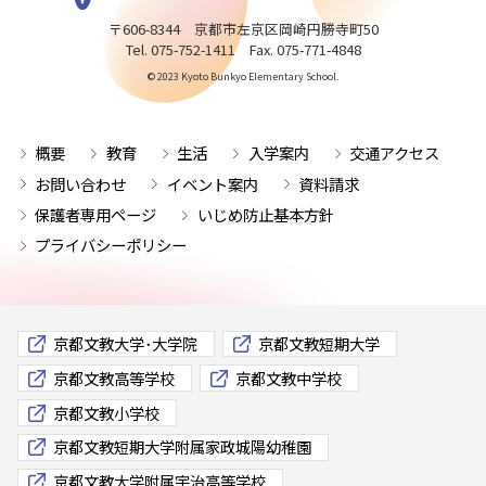
〒606-8344 京都市左京区岡崎円勝寺町50
Tel. 075-752-1411 Fax. 075-771-4848
© 2023 Kyoto Bunkyo Elementary School.
概要
教育
生活
入学案内
交通アクセス
お問い合わせ
イベント案内
資料請求
保護者専用ページ
いじめ防止基本方針
プライバシーポリシー
京都文教大学･大学院
京都文教短期大学
京都文教高等学校
京都文教中学校
京都文教小学校
京都文教短期大学附属家政城陽幼稚園
京都文教大学附属宇治高等学校