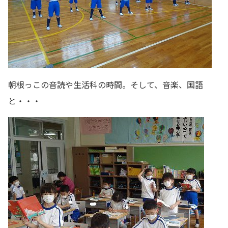
朝根っこの音読や生活科の時間。そして、音楽、国語
と・・・