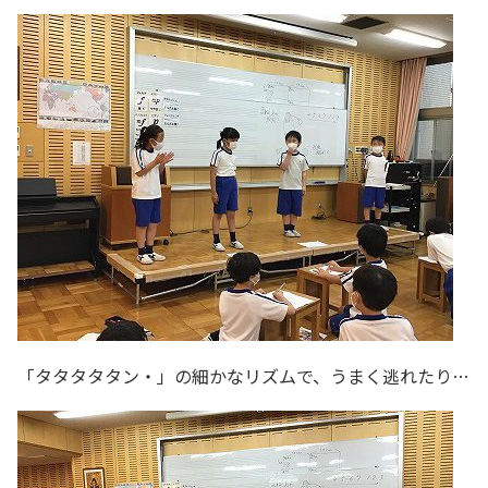
「タタタタタン・」の細かなリズムで、うまく逃れたり…