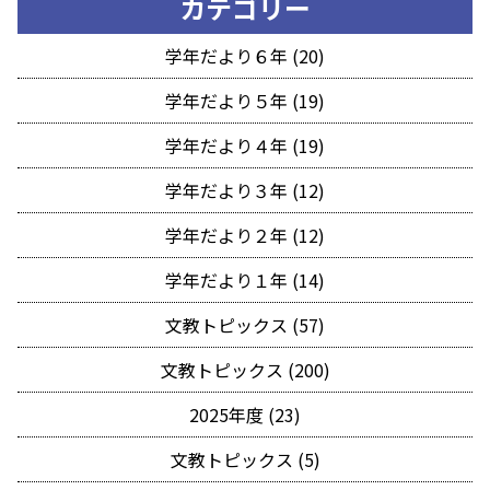
カテゴリー
学年だより６年 (20)
学年だより５年 (19)
学年だより４年 (19)
学年だより３年 (12)
学年だより２年 (12)
学年だより１年 (14)
文教トピックス (57)
文教トピックス (200)
2025年度 (23)
文教トピックス (5)