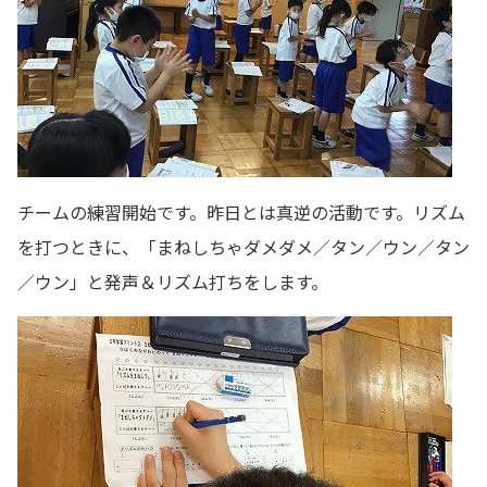
チームの練習開始です。昨日とは真逆の活動です。リズム
を打つときに、「まねしちゃダメダメ／タン／ウン／タン
／ウン」と発声＆リズム打ちをします。