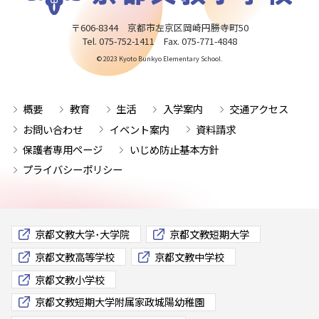
〒606-8344 京都市左京区岡崎円勝寺町50
Tel. 075-752-1411 Fax. 075-771-4848
© 2023 Kyoto Bunkyo Elementary School.
概要
教育
生活
入学案内
交通アクセス
お問い合わせ
イベント案内
資料請求
保護者専用ページ
いじめ防止基本方針
プライバシーポリシー
京都文教大学･大学院
京都文教短期大学
京都文教高等学校
京都文教中学校
京都文教小学校
京都文教短期大学附属家政城陽幼稚園