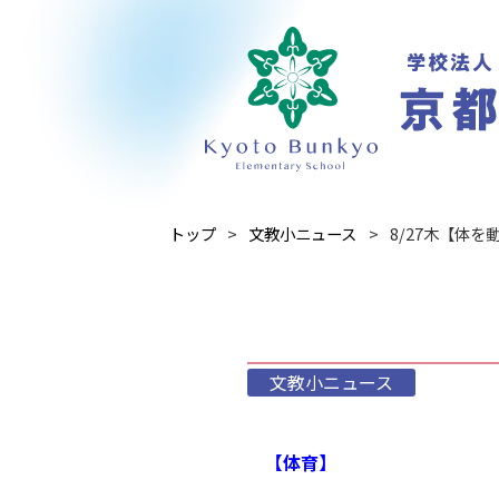
トップ
文教小ニュース
8/27木【体を
文教小ニュース
【体育】