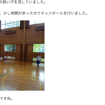
の良い汗を流していました。
、少し時間が余ったのでドッジボールを行いました。
ですね。