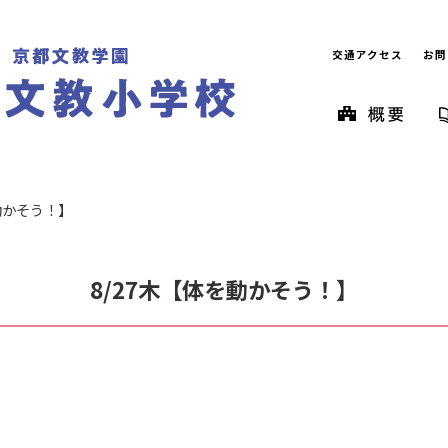
交通アクセス
お問
動かそう！】
8/27木【体を動かそう！】