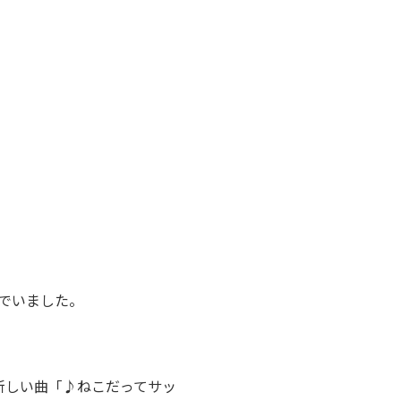
でいました。
新しい曲「♪ねこだってサッ