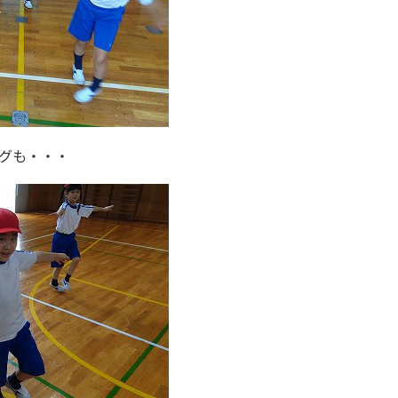
グも・・・