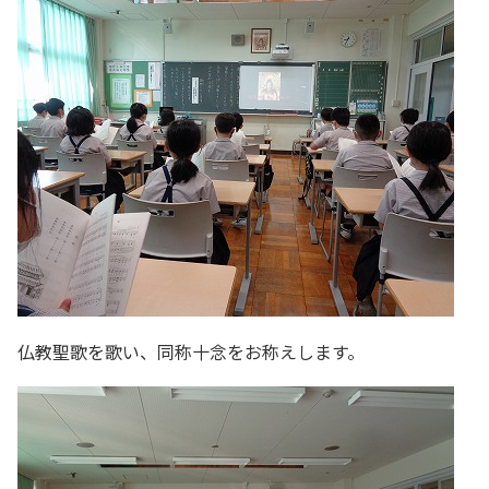
仏教聖歌を歌い、同称十念をお称えします。