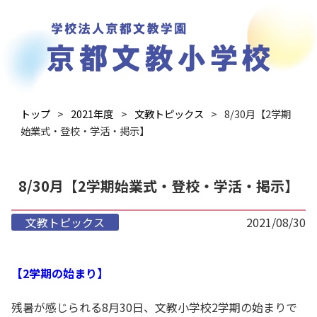
トップ
2021年度
文教トピックス
8/30月【2学期
始業式・登校・学活・掲示】
8/30月【2学期始業式・登校・学活・掲示】
文教トピックス
2021/08/30
【2学期の始まり】
残暑が感じられる8月30日、文教小学校2学期の始まりで