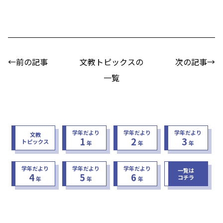
←前の記事
文教トピックスの
次の記事→
一覧
学年だより
学年だより
学年だより
文教
1
2
3
トピックス
年
年
年
学年だより
学年だより
学年だより
一覧は
4
5
6
コチラ
年
年
年