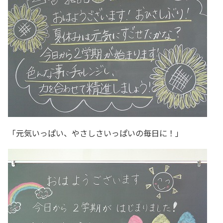
「元気いっぱい、やさしさいっぱいの毎日に！」