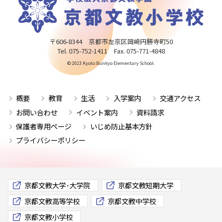
〒606-8344 京都市左京区岡崎円勝寺町50
Tel. 075-752-1411 Fax. 075-771-4848
© 2023 Kyoto Bunkyo Elementary School.
概要
教育
生活
入学案内
交通アクセス
お問い合わせ
イベント案内
資料請求
保護者専用ページ
いじめ防止基本方針
プライバシーポリシー
京都文教大学･大学院
京都文教短期大学
京都文教高等学校
京都文教中学校
京都文教小学校