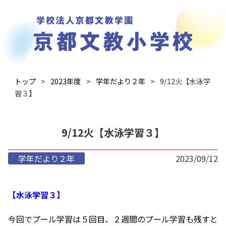
トップ
2023年度
学年だより２年
9/12火【水泳学
習３】
9/12火【水泳学習３】
学年だより２年
2023/09/12
【水泳学習３】
今回でプール学習は５回目、２週間のプール学習も残すと