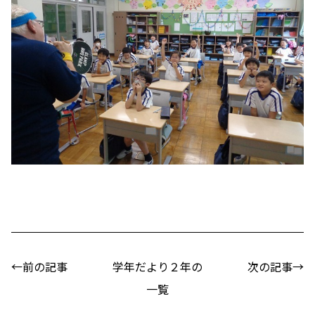
←前の記事
学年だより２年の
次の記事→
一覧