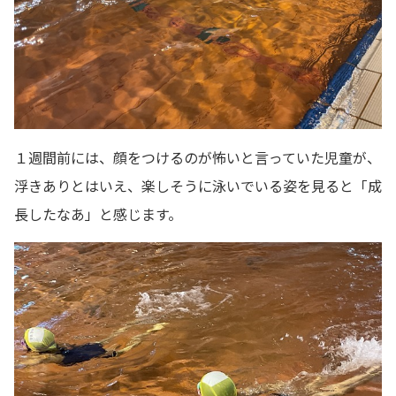
１週間前には、顔をつけるのが怖いと言っていた児童が、
浮きありとはいえ、楽しそうに泳いでいる姿を見ると「成
長したなあ」と感じます。