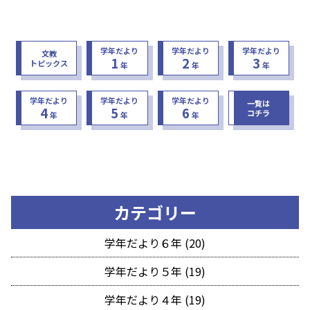
学年だより
学年だより
学年だより
文教
1
2
3
トピックス
年
年
年
学年だより
学年だより
学年だより
一覧は
4
5
6
コチラ
年
年
年
カテゴリー
学年だより６年 (20)
学年だより５年 (19)
学年だより４年 (19)