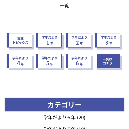
一覧
学年だより
学年だより
学年だより
文教
1
2
3
トピックス
年
年
年
学年だより
学年だより
学年だより
一覧は
4
5
6
コチラ
年
年
年
カテゴリー
学年だより６年 (20)