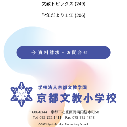
文教トピックス (249)
学年だより１年 (206)
〒606-8344 京都市左京区岡崎円勝寺町50
Tel. 075-752-1411 Fax. 075-771-4848
© 2023 Kyoto Bunkyo Elementary School.