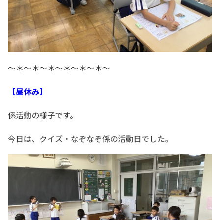
～＊～＊～＊～＊～＊～＊～
【昼休み】
係活動の様子です。
今日は、クイズ・なぞなぞ係の活動日でした。